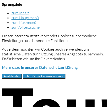
Sprungziele
zum Inhalt
zum Hauptmenü
zum Kurzmenü
zur Volltextsuche
Dieser Internetauftritt verwendet Cookies für persönliche
Einstellungen und besondere Funktionen.
Außerdem möchten wir Cookies auch verwenden, um
statistische Daten zur Nutzung unseres Angebots zu sammeln.
Dafür bitten wir um Ihr Einverständnis.
Mehr dazu in unserer Datenschutzerklärung.
Ausblenden
Ich möchte Cookies nutzen.