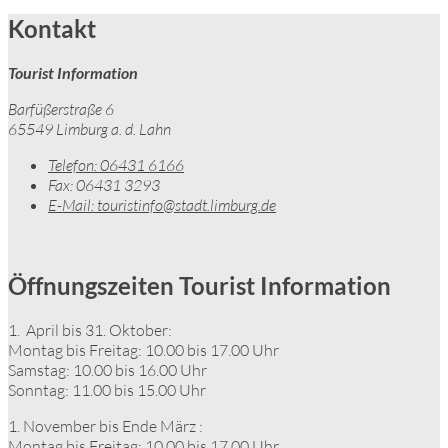
Kontakt
Tourist Information
Barfüßerstraße 6
65549 Limburg a. d. Lahn
Telefon:
06431 6166
Fax:
06431 3293
E-Mail:
touristinfo@stadt.limburg.de
Öffnungszeiten Tourist Information
1. April bis 31. Oktober:
Montag bis Freitag: 10.00 bis 17.00 Uhr
Samstag: 10.00 bis 16.00 Uhr
Sonntag: 11.00 bis 15.00 Uhr
1. November bis Ende März :
Montag bis Freitag: 10.00 bis 17.00 Uhr