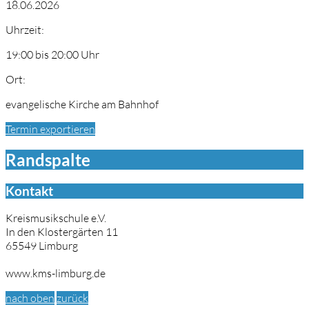
18.06.2026
Uhrzeit:
19:00 bis 20:00 Uhr
Ort:
evangelische Kirche am Bahnhof
Termin exportieren
Randspalte
Kontakt
Kreismusikschule e.V.
In den Klostergärten 11
65549 Limburg
www.kms-limburg.de
nach oben
zurück