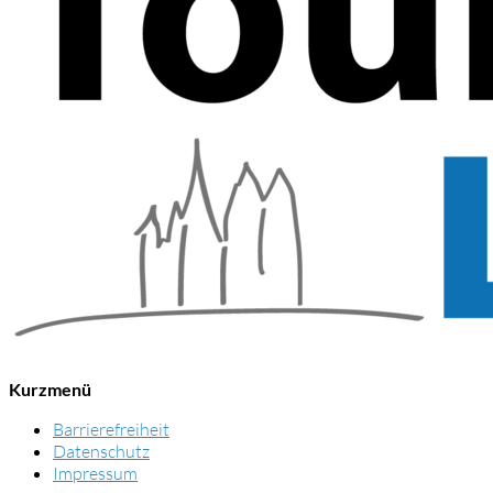
Kurzmenü
Barrierefreiheit
Datenschutz
Impressum