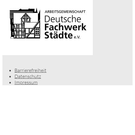
Barrierefreiheit
Datenschutz
Impressum