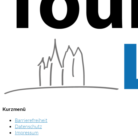
Kurzmenü
Barrierefreiheit
Datenschutz
Impressum