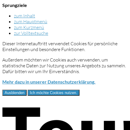
Sprungziele
zum Inhalt
zum Hauptmenü
zum Kurzmenü
zur Volltextsuche
Dieser Internetauftritt verwendet Cookies für persönliche
Einstellungen und besondere Funktionen.
Außerdem möchten wir Cookies auch verwenden, um
statistische Daten zur Nutzung unseres Angebots zu sammeln.
Dafür bitten wir um Ihr Einverständnis.
Mehr dazu in unserer Datenschutzerklärung.
Ausblenden
Ich möchte Cookies nutzen.