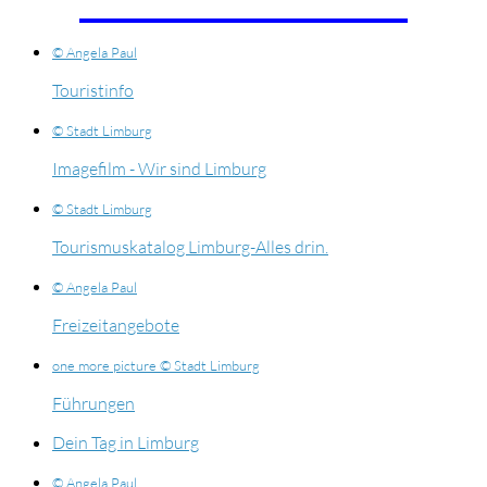
© Angela Paul
Touristinfo
© Stadt Limburg
Imagefilm - Wir sind Limburg
© Stadt Limburg
Tourismuskatalog Limburg-Alles drin.
© Angela Paul
Freizeitangebote
one more picture © Stadt Limburg
Führungen
Dein Tag in Limburg
© Angela Paul