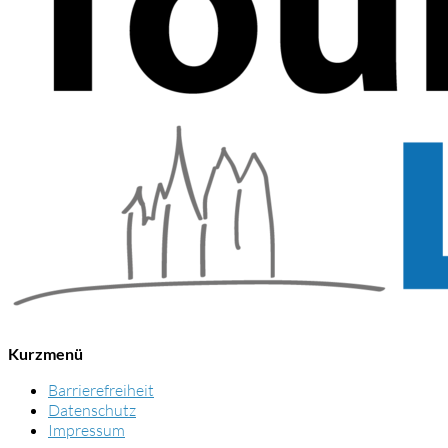
Kurzmenü
Barrierefreiheit
Datenschutz
Impressum