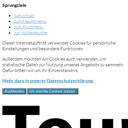
Sprungziele
zum Inhalt
zum Hauptmenü
zum Kurzmenü
zur Volltextsuche
Dieser Internetauftritt verwendet Cookies für persönliche
Einstellungen und besondere Funktionen.
Außerdem möchten wir Cookies auch verwenden, um
statistische Daten zur Nutzung unseres Angebots zu sammeln.
Dafür bitten wir um Ihr Einverständnis.
Mehr dazu in unserer Datenschutzerklärung.
Ausblenden
Ich möchte Cookies nutzen.