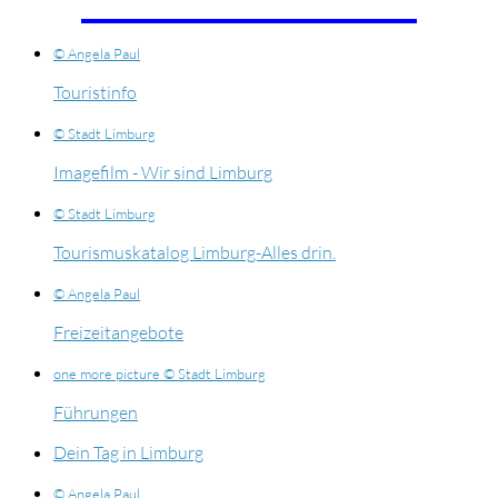
© Angela Paul
Touristinfo
© Stadt Limburg
Imagefilm - Wir sind Limburg
© Stadt Limburg
Tourismuskatalog Limburg-Alles drin.
© Angela Paul
Freizeitangebote
one more picture © Stadt Limburg
Führungen
Dein Tag in Limburg
© Angela Paul