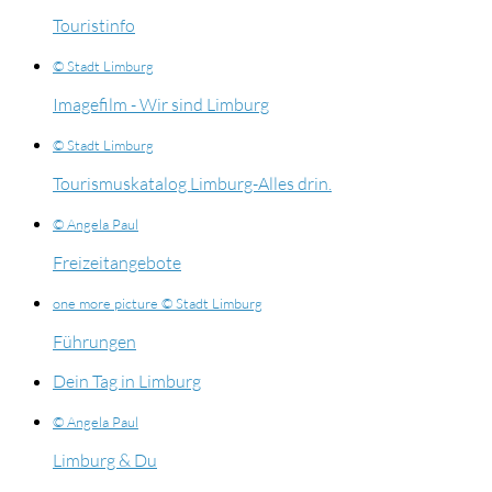
Touristinfo
© Stadt Limburg
Imagefilm - Wir sind Limburg
© Stadt Limburg
Tourismuskatalog Limburg-Alles drin.
© Angela Paul
Freizeitangebote
one more picture © Stadt Limburg
Führungen
Dein Tag in Limburg
© Angela Paul
Limburg & Du