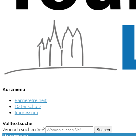
Kurzmenü
Barrierefreiheit
Datenschutz
Impressum
Volltextsuche
Wonach suchen Sie?
Suchen
Hauptmenü