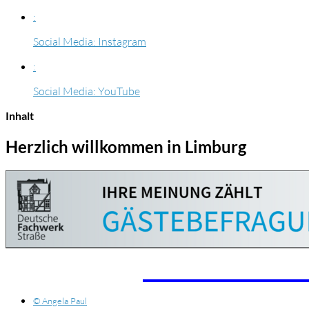
:
Social Media: Instagram
:
Social Media: YouTube
Inhalt
Herzlich willkommen in Limburg
© Angela Paul