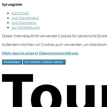
Sprungziele
zum Inhalt
zum Hauptmenü
zum Kurzmenü
zur Volltextsuche
Dieser Internetauftritt verwendet Cookies für persönliche Eins
Außerdem möchten wir Cookies auch verwenden, um statistische
Mehr dazu in unserer Datenschutzerklärung.
Ausblenden
Ich möchte Cookies nutzen.