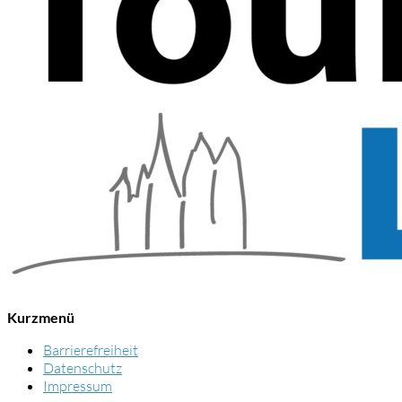
Kurzmenü
Barrierefreiheit
Datenschutz
Impressum