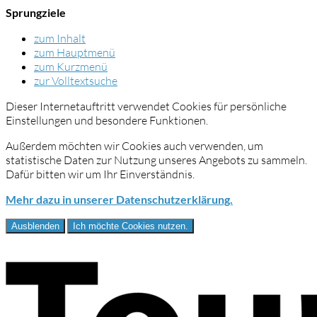
Sprungziele
zum Inhalt
zum Hauptmenü
zum Kurzmenü
zur Volltextsuche
Dieser Internetauftritt verwendet Cookies für persönliche
Einstellungen und besondere Funktionen.
Außerdem möchten wir Cookies auch verwenden, um
statistische Daten zur Nutzung unseres Angebots zu sammeln.
Dafür bitten wir um Ihr Einverständnis.
Mehr dazu in unserer Datenschutzerklärung.
Ausblenden
Ich möchte Cookies nutzen.