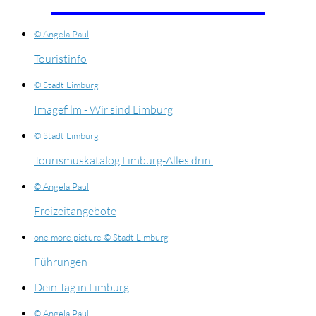
© Angela Paul
Touristinfo
© Stadt Limburg
Imagefilm - Wir sind Limburg
© Stadt Limburg
Tourismuskatalog Limburg-Alles drin.
© Angela Paul
Freizeitangebote
one more picture © Stadt Limburg
Führungen
Dein Tag in Limburg
© Angela Paul