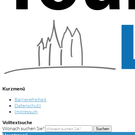
Kurzmenü
Barrierefreiheit
Datenschutz
Impressum
Volltextsuche
Wonach suchen Sie?
Suchen
Hauptmenü