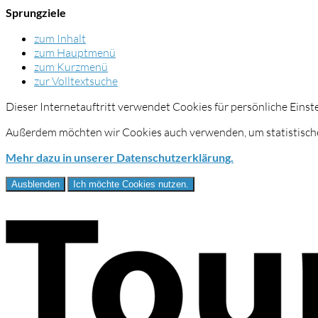
Sprungziele
zum Inhalt
zum Hauptmenü
zum Kurzmenü
zur Volltextsuche
Dieser Internetauftritt verwendet Cookies für persönliche Eins
Außerdem möchten wir Cookies auch verwenden, um statistische
Mehr dazu in unserer Datenschutzerklärung.
Ausblenden
Ich möchte Cookies nutzen.