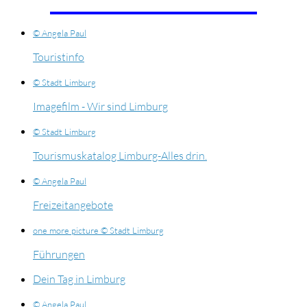
© Angela Paul
Touristinfo
© Stadt Limburg
Imagefilm - Wir sind Limburg
© Stadt Limburg
Tourismuskatalog Limburg-Alles drin.
© Angela Paul
Freizeitangebote
one more picture © Stadt Limburg
Führungen
Dein Tag in Limburg
© Angela Paul