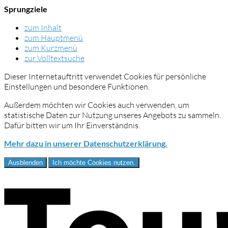
Sprungziele
zum Inhalt
zum Hauptmenü
zum Kurzmenü
zur Volltextsuche
Dieser Internetauftritt verwendet Cookies für persönliche
Einstellungen und besondere Funktionen.
Außerdem möchten wir Cookies auch verwenden, um
statistische Daten zur Nutzung unseres Angebots zu sammeln.
Dafür bitten wir um Ihr Einverständnis.
Mehr dazu in unserer Datenschutzerklärung.
Ausblenden
Ich möchte Cookies nutzen.