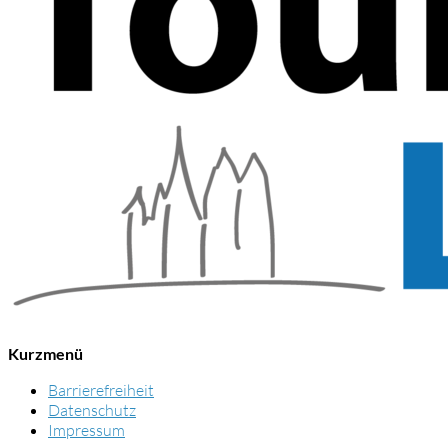
Kurzmenü
Barrierefreiheit
Datenschutz
Impressum