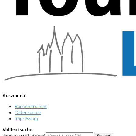
Kurzmenü
Barrierefreiheit
Datenschutz
Impressum
Volltextsuche
Wonach suchen Sie?
Suchen