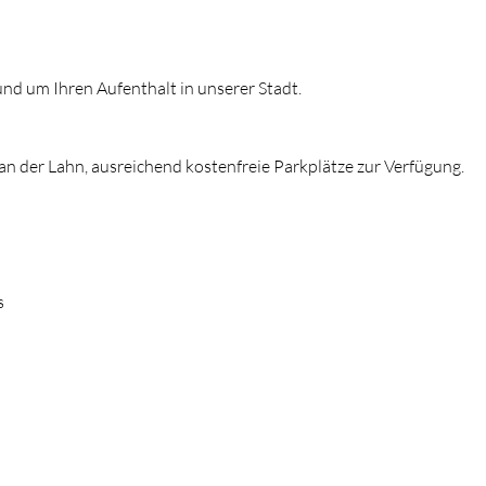
und um Ihren Aufenthalt in unserer Stadt.
 an der Lahn, ausreichend kostenfreie Parkplätze zur Verfügung.
s