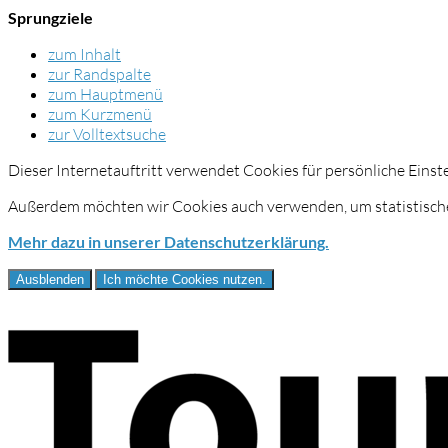
Sprungziele
zum Inhalt
zur Randspalte
zum Hauptmenü
zum Kurzmenü
zur Volltextsuche
Dieser Internetauftritt verwendet Cookies für persönliche Eins
Außerdem möchten wir Cookies auch verwenden, um statistische
Mehr dazu in unserer Datenschutzerklärung.
Ausblenden
Ich möchte Cookies nutzen.