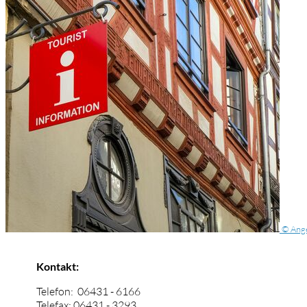
© Ange
Kontakt:
Telefon: 06431 - 6166
Telefax: 06431 - 3293